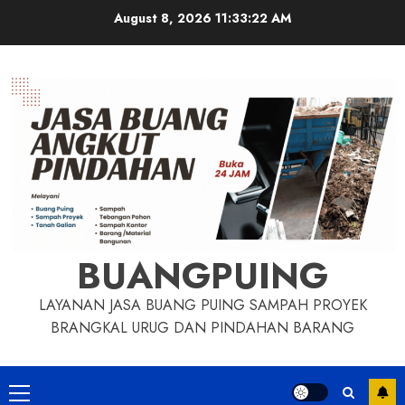
Skip
August 8, 2026
11:33:23 AM
to
content
BUANGPUING
LAYANAN JASA BUANG PUING SAMPAH PROYEK
BRANGKAL URUG DAN PINDAHAN BARANG
Primary