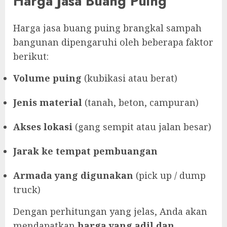
Harga Jasa Buang Puing
Harga jasa buang puing brangkal sampah
bangunan dipengaruhi oleh beberapa faktor
berikut:
Volume puing
(kubikasi atau berat)
Jenis material
(tanah, beton, campuran)
Akses lokasi
(gang sempit atau jalan besar)
Jarak ke tempat pembuangan
Armada yang digunakan
(pick up / dump
truck)
Dengan perhitungan yang jelas, Anda akan
mendapatkan
harga yang adil dan