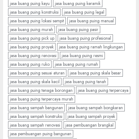
jasa buang puing kayu
jasa buang puing keramik
jasa buang puing konstruksi
jasa buang puing legal
jasa buang puing lokasi sempit
jasa buang puing manual
jasa buang puing murah
jasa buang puing pasir
jasa buang puing pick up
jasa buang puing profesional
jasa buang puing proyek
jasa buang puing ramah lingkungan
jasa buang puing renovasi
jasa buang puing resmi
jasa buang puing ruko
jasa buang puing rumah
jasa buang puing sesuai aturan
jasa buang puing skala besar
jasa buang puing skala kecil
jasa buang puing tanah
jasa buang puing tenaga borongan
jasa buang puing terpercaya
jasa buang puing terpercaya murah
jasa buang sampah bangunan
jasa buang sampah bongkaran
jasa buang sampah konstruksi
jasa buang sampah proyek
jasa buang sampah renovasi
jasa pembuangan brangkal
jasa pembuangan puing bangunan