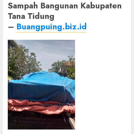
Sampah Bangunan Kabupaten
Tana Tidung
–
Buangpuing.biz.id