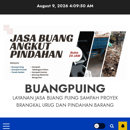
Skip
August 9, 2026
4:09:51 AM
to
content
BUANGPUING
LAYANAN JASA BUANG PUING SAMPAH PROYEK
BRANGKAL URUG DAN PINDAHAN BARANG
Primary