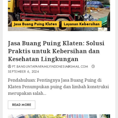
Jasa Buang Puing Klaten
Layanan Kebersihan
Jasa Buang Puing Klaten: Solusi
Praktis untuk Kebersihan dan
Kesehatan Lingkungan
PT.BANGUNTAPANFAMILYINDONESIA@GMAIL.COM
SEPTEMBER 6, 2024
Pendahuluan: Pentingnya Jasa Buang Puing di
Klaten Penumpukan puing dan limbah konstruksi
merupakan salah...
READ MORE