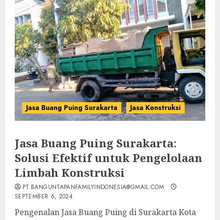
Jasa Buang Puing Surakarta
Jasa Konstruksi
Jasa Buang Puing Surakarta:
Solusi Efektif untuk Pengelolaan
Limbah Konstruksi
PT.BANGUNTAPANFAMILYINDONESIA@GMAIL.COM
SEPTEMBER 6, 2024
Pengenalan Jasa Buang Puing di Surakarta Kota