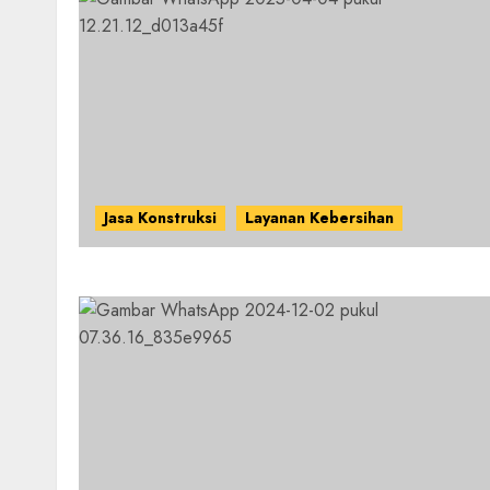
Jasa Konstruksi
Layanan Kebersihan