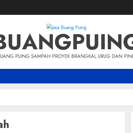
BUANGPUIN
BUANG PUING SAMPAH PROYEK BRANGKAL URUG DAN P
ah