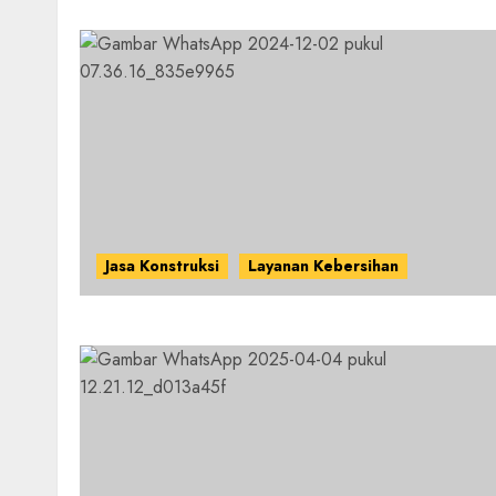
Jasa Konstruksi
Layanan Kebersihan