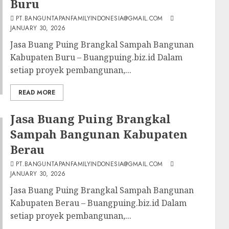
Buru
PT.BANGUNTAPANFAMILYINDONESIA@GMAIL.COM
JANUARY 30, 2026
Jasa Buang Puing Brangkal Sampah Bangunan
Kabupaten Buru – Buangpuing.biz.id Dalam
setiap proyek pembangunan,...
READ MORE
Jasa Buang Puing Brangkal
Sampah Bangunan Kabupaten
Berau
PT.BANGUNTAPANFAMILYINDONESIA@GMAIL.COM
JANUARY 30, 2026
Jasa Buang Puing Brangkal Sampah Bangunan
Kabupaten Berau – Buangpuing.biz.id Dalam
setiap proyek pembangunan,...