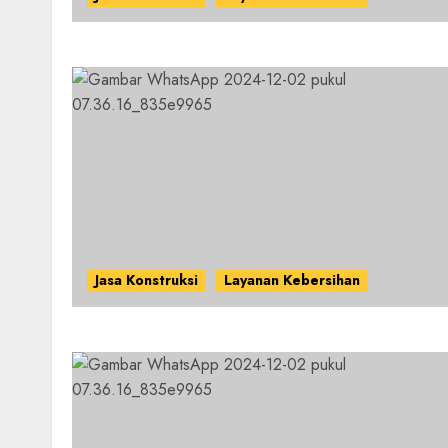
Jasa Konstruksi
Layanan Kebersihan