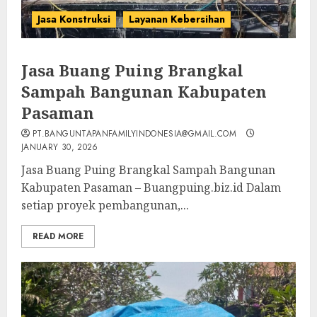
Jasa Konstruksi
Layanan Kebersihan
Jasa Buang Puing Brangkal
Sampah Bangunan Kabupaten
Pasaman
PT.BANGUNTAPANFAMILYINDONESIA@GMAIL.COM
JANUARY 30, 2026
Jasa Buang Puing Brangkal Sampah Bangunan
Kabupaten Pasaman – Buangpuing.biz.id Dalam
setiap proyek pembangunan,...
READ MORE