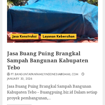
Jasa Konstruksi
Layanan Kebersihan
Jasa Buang Puing Brangkal
Sampah Bangunan Kabupaten
Tebo
PT.BANGUNTAPANFAMILYINDONESIA@GMAIL.COM
JANUARY 30, 2026
Jasa Buang Puing Brangkal Sampah Bangunan
Kabupaten Tebo – Buangpuing.biz.id Dalam setiap
proyek pembangunan,...