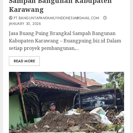
Sampah Bangunan Kabupaten
Karawang
PT.BANGUNTAPANFAMILYINDONESIA@GMAIL.COM
JANUARY 30, 2026
Jasa Buang Puing Brangkal Sampah Bangunan
Kabupaten Karawang – Buangpuing.biz.id Dalam
setiap proyek pembangunan,...
READ MORE