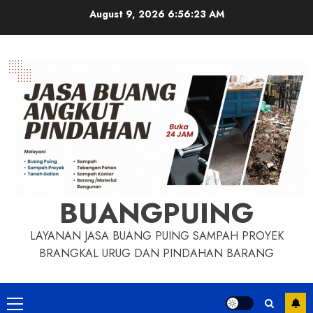
Skip
August 9, 2026
6:56:24 AM
to
content
BUANGPUING
LAYANAN JASA BUANG PUING SAMPAH PROYEK
BRANGKAL URUG DAN PINDAHAN BARANG
Primary