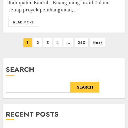
Kabupaten Bantul – Buangpuing.biz.id Dalam
setiap proyek pembangunan,...
READ MORE
Posts
1
2
3
4
…
240
Next
pagination
SEARCH
SEARCH
RECENT POSTS