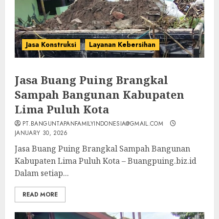
Jasa Konstruksi
Layanan Kebersihan
Jasa Buang Puing Brangkal
Sampah Bangunan Kabupaten
Lima Puluh Kota
PT.BANGUNTAPANFAMILYINDONESIA@GMAIL.COM
JANUARY 30, 2026
Jasa Buang Puing Brangkal Sampah Bangunan
Kabupaten Lima Puluh Kota – Buangpuing.biz.id
Dalam setiap...
READ MORE