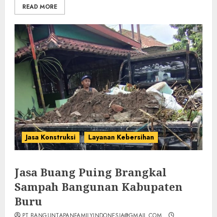
READ MORE
Jasa Konstruksi
Layanan Kebersihan
Jasa Buang Puing Brangkal
Sampah Bangunan Kabupaten
Buru
PT.BANGUNTAPANFAMILYINDONESIA@GMAIL.COM