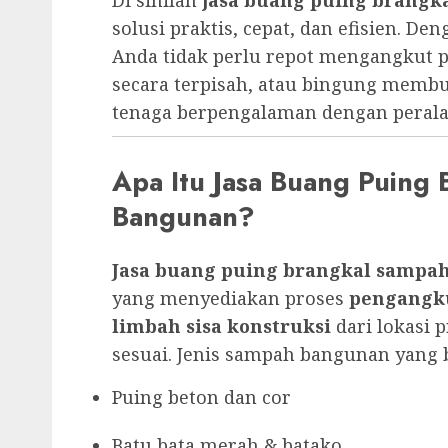
solusi praktis, cepat, dan efisien. D
Anda tidak perlu repot mengangkut 
secara terpisah, atau bingung memb
tenaga berpengalaman dengan peral
Apa Itu Jasa Buang Puing
Bangunan?
Jasa buang puing brangkal sampa
yang menyediakan proses
pengangk
limbah sisa konstruksi
dari lokasi
sesuai. Jenis sampah bangunan yang b
Puing beton dan cor
Batu bata merah & batako