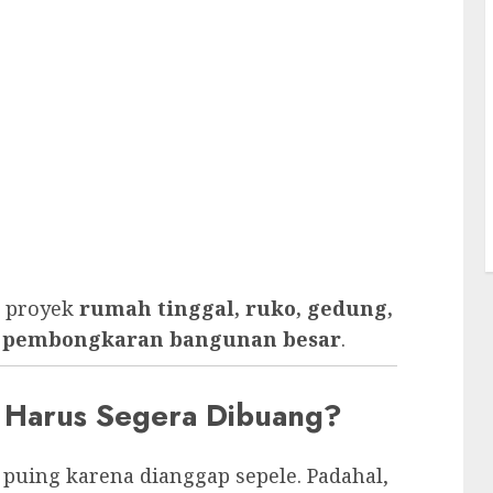
k proyek
rumah tinggal, ruko, gedung,
ga pembongkaran bangunan besar
.
 Harus Segera Dibuang?
ing karena dianggap sepele. Padahal,