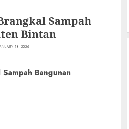
 Brangkal Sampah
ten Bintan
JANUARY 13, 2026
al Sampah Bangunan