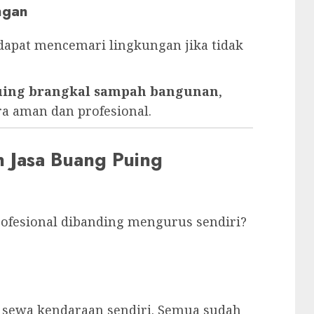
ngan
dapat mencemari lingkungan jika tidak
puing brangkal sampah bangunan
,
ra aman dan profesional.
Jasa Buang Puing
fesional dibanding mengurus sendiri?
 sewa kendaraan sendiri. Semua sudah