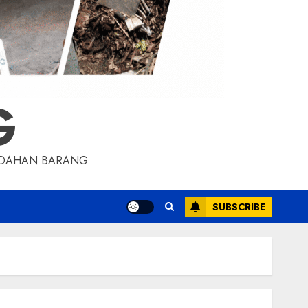
G
INDAHAN BARANG
SUBSCRIBE