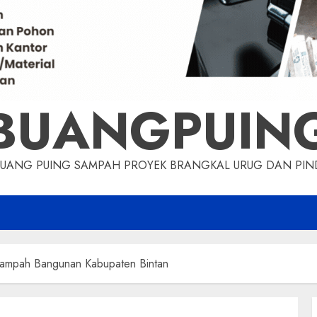
BUANGPUIN
BUANG PUING SAMPAH PROYEK BRANGKAL URUG DAN P
Sampah Bangunan Kabupaten Bintan