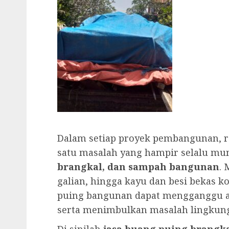
Dalam setiap proyek pembangunan, 
satu masalah yang hampir selalu mu
brangkal, dan sampah bangunan
. 
galian, hingga kayu dan besi bekas kon
puing bangunan dapat mengganggu a
serta menimbulkan masalah lingkun
Di sinilah
jasa buang puing brang