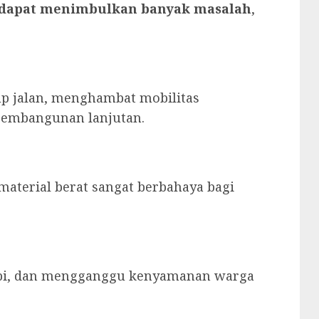
dapat menimbulkan banyak masalah
,
 jalan, menghambat mobilitas
pembangunan lanjutan.
 material berat sangat berbahaya bagi
rapi, dan mengganggu kenyamanan warga