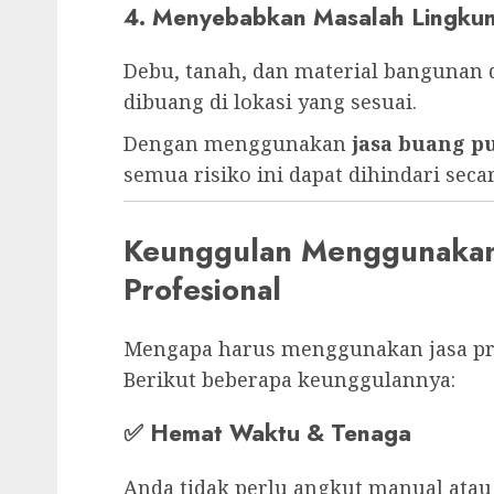
4. Menyebabkan Masalah Lingku
Debu, tanah, dan material bangunan 
dibuang di lokasi yang sesuai.
Dengan menggunakan
jasa buang 
semua risiko ini dapat dihindari seca
Keunggulan Menggunakan 
Profesional
Mengapa harus menggunakan jasa pro
Berikut beberapa keunggulannya:
✅
Hemat Waktu & Tenaga
Anda tidak perlu angkut manual atau