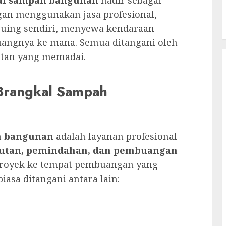
engan menggunakan jasa profesional,
puing sendiri, menyewa kendaraan
uangnya ke mana. Semua ditangani oleh
atan yang memadai.
 Brangkal Sampah
h bangunan
adalah layanan profesional
utan, pemindahan, dan pembuangan
 proyek ke tempat pembuangan yang
iasa ditangani antara lain: