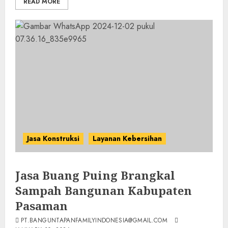
READ MORE
Jasa Konstruksi
Layanan Kebersihan
Jasa Buang Puing Brangkal
Sampah Bangunan Kabupaten
Pasaman
PT.BANGUNTAPANFAMILYINDONESIA@GMAIL.COM