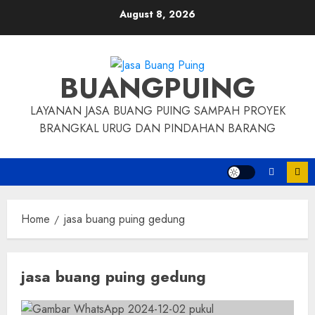
Skip
August 8, 2026
to
content
BUANGPUING
LAYANAN JASA BUANG PUING SAMPAH PROYEK
BRANGKAL URUG DAN PINDAHAN BARANG
Home
jasa buang puing gedung
jasa buang puing gedung