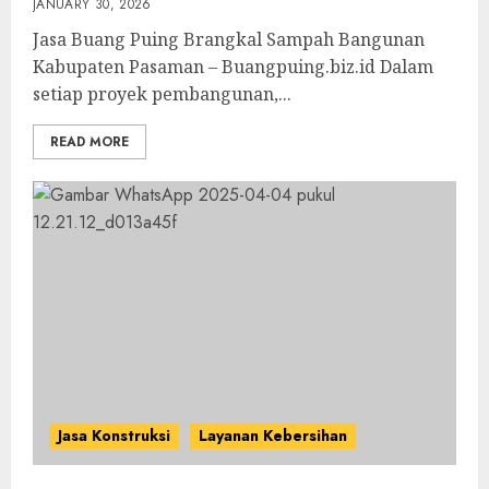
JANUARY 30, 2026
Jasa Buang Puing Brangkal Sampah Bangunan
Kabupaten Pasaman – Buangpuing.biz.id Dalam
setiap proyek pembangunan,...
READ MORE
Jasa Konstruksi
Layanan Kebersihan