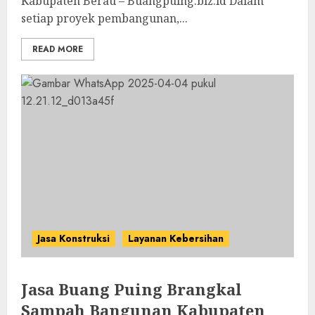
Kabupaten Berau – Buangpuing.biz.id Dalam
setiap proyek pembangunan,...
READ MORE
Jasa Konstruksi
Layanan Kebersihan
Jasa Buang Puing Brangkal
Sampah Bangunan Kabupaten