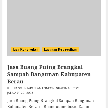
Jasa Konstruksi
Layanan Kebersihan
Jasa Buang Puing Brangkal
Sampah Bangunan Kabupaten
Berau
PT.BANGUNTAPANFAMILYINDONESIA@GMAIL.COM
JANUARY 30, 2026
Jasa Buang Puing Brangkal Sampah Bangunan
Kabupaten Berau – Buangpuing.biz.id Dalam