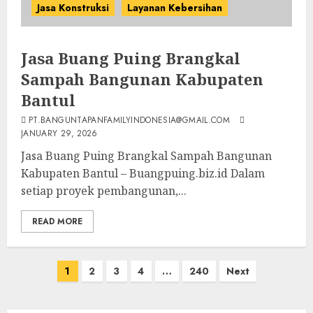
Jasa Konstruksi
Layanan Kebersihan
Jasa Buang Puing Brangkal
Sampah Bangunan Kabupaten
Bantul
PT.BANGUNTAPANFAMILYINDONESIA@GMAIL.COM
JANUARY 29, 2026
Jasa Buang Puing Brangkal Sampah Bangunan
Kabupaten Bantul – Buangpuing.biz.id Dalam
setiap proyek pembangunan,...
READ MORE
Posts
1
2
3
4
…
240
Next
pagination