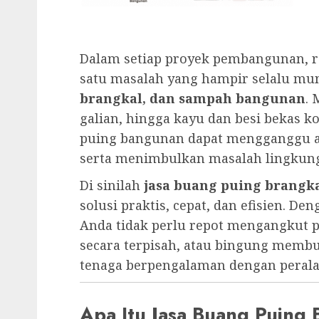
Dalam setiap proyek pembangunan, 
satu masalah yang hampir selalu mu
brangkal, dan sampah bangunan
. 
galian, hingga kayu dan besi bekas kon
puing bangunan dapat mengganggu a
serta menimbulkan masalah lingkun
Di sinilah
jasa buang puing brang
solusi praktis, cepat, dan efisien. D
Anda tidak perlu repot mengangkut 
secara terpisah, atau bingung memb
tenaga berpengalaman dengan peral
Apa Itu Jasa Buang Puing