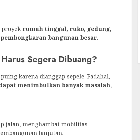
k proyek
rumah tinggal, ruko, gedung,
ga pembongkaran bangunan besar
.
 Harus Segera Dibuang?
ing karena dianggap sepele. Padahal,
dapat menimbulkan banyak masalah
,
 jalan, menghambat mobilitas
pembangunan lanjutan.