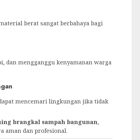
 material berat sangat berbahaya bagi
rapi, dan mengganggu kenyamanan warga
ngan
dapat mencemari lingkungan jika tidak
puing brangkal sampah bangunan
,
ra aman dan profesional.