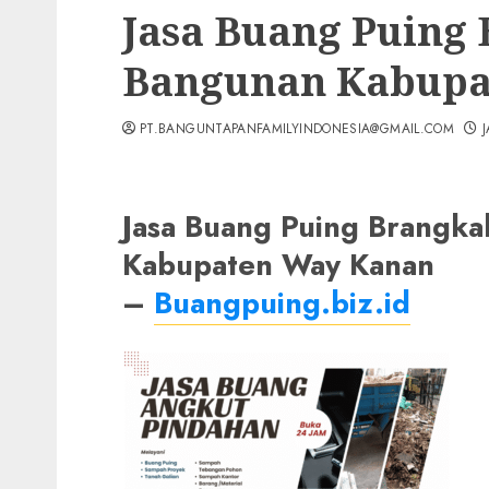
Jasa Buang Puing
Bangunan Kabupa
PT.BANGUNTAPANFAMILYINDONESIA@GMAIL.COM
Jasa Buang Puing Brangk
Kabupaten Way Kanan
–
Buangpuing.biz.id