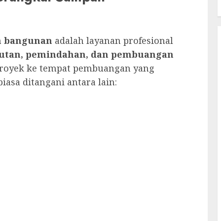
h bangunan
adalah layanan profesional
utan, pemindahan, dan pembuangan
 proyek ke tempat pembuangan yang
iasa ditangani antara lain: