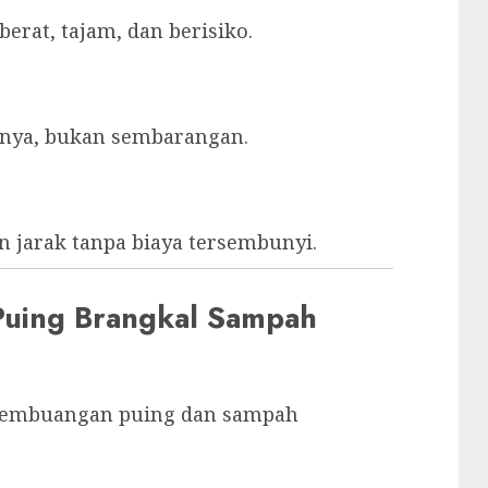
erat, tajam, dan berisiko.
inya, bukan sembarangan.
 jarak tanpa biaya tersembunyi.
 Puing Brangkal Sampah
pembuangan puing dan sampah