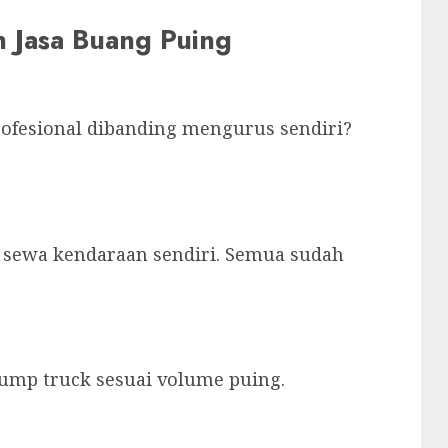
Jasa Buang Puing
fesional dibanding mengurus sendiri?
 sewa kendaraan sendiri. Semua sudah
dump truck sesuai volume puing.