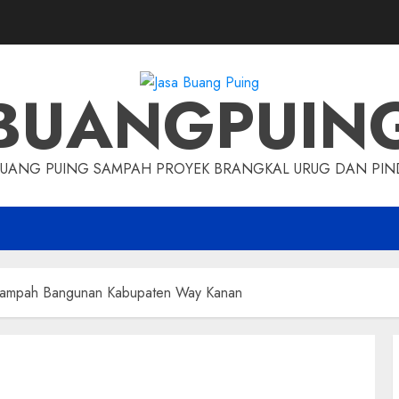
BUANGPUIN
BUANG PUING SAMPAH PROYEK BRANGKAL URUG DAN P
 Sampah Bangunan Kabupaten Way Kanan