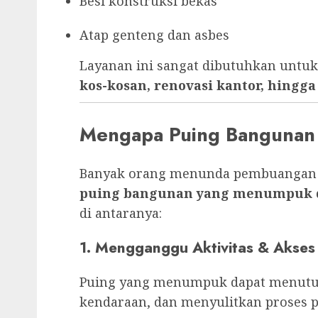
Besi konstruksi bekas
Atap genteng dan asbes
Layanan ini sangat dibutuhkan untu
kos-kosan, renovasi kantor, hing
Mengapa Puing Bangunan
Banyak orang menunda pembuangan pu
puing bangunan yang menumpuk 
di antaranya:
1. Mengganggu Aktivitas & Akses
Puing yang menumpuk dapat menutup
kendaraan, dan menyulitkan proses 