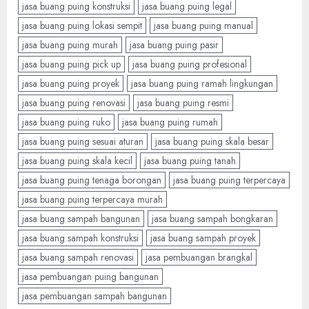
jasa buang puing konstruksi
jasa buang puing legal
jasa buang puing lokasi sempit
jasa buang puing manual
jasa buang puing murah
jasa buang puing pasir
jasa buang puing pick up
jasa buang puing profesional
jasa buang puing proyek
jasa buang puing ramah lingkungan
jasa buang puing renovasi
jasa buang puing resmi
jasa buang puing ruko
jasa buang puing rumah
jasa buang puing sesuai aturan
jasa buang puing skala besar
jasa buang puing skala kecil
jasa buang puing tanah
jasa buang puing tenaga borongan
jasa buang puing terpercaya
jasa buang puing terpercaya murah
jasa buang sampah bangunan
jasa buang sampah bongkaran
jasa buang sampah konstruksi
jasa buang sampah proyek
jasa buang sampah renovasi
jasa pembuangan brangkal
jasa pembuangan puing bangunan
jasa pembuangan sampah bangunan