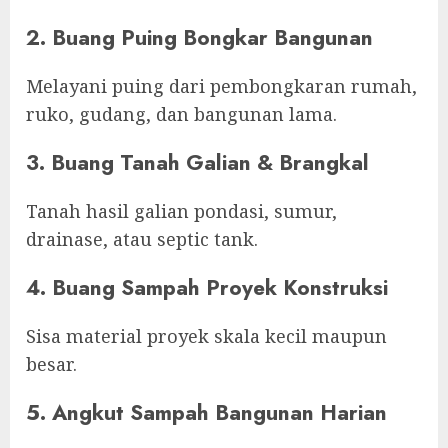
2. Buang Puing Bongkar Bangunan
Melayani puing dari pembongkaran rumah,
ruko, gudang, dan bangunan lama.
3. Buang Tanah Galian & Brangkal
Tanah hasil galian pondasi, sumur,
drainase, atau septic tank.
4. Buang Sampah Proyek Konstruksi
Sisa material proyek skala kecil maupun
besar.
5. Angkut Sampah Bangunan Harian