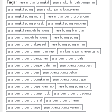
Tags:
jasa angkut brangkal
jasa angkut limbah bangunan
jasa angkut puing
jasa angkut puing bongkaran
jasa angkut puing murah
jasa angkut puing profesional
jasa angkut puing proyek
jasa angkut puing renovasi
jasa angkut sampah bangunan
jasa buang brangkal
jasa buang limbah bangunan
jasa buang puing
jasa buang puing akses sulit
jasa buang puing aman
jasa buang puing aman dan rapi
jasa buang puing area gang
jasa buang puing bangunan
jasa buang puing bata
jasa buang puing berpengalaman
jasa buang puing bersih
jasa buang puing besi
jasa buang puing beton
jasa buang puing bongkaran
jasa buang puing cepat
jasa buang puing cepat dan rapi
jasa buang puing cor
jasa buang puing dump truck
jasa buang puing gedung
jasa buang puing granit
jasa buang puing harian
jasa buang puing kayu
jasa buang puing keramik