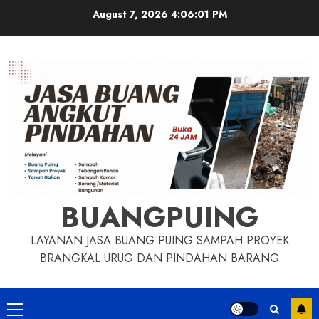
Skip
August 7, 2026
4:06:02 PM
to
content
BUANGPUING
LAYANAN JASA BUANG PUING SAMPAH PROYEK
BRANGKAL URUG DAN PINDAHAN BARANG
Primary