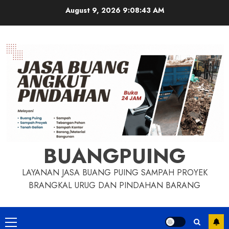
Skip
August 9, 2026
9:08:44 AM
to
content
BUANGPUING
LAYANAN JASA BUANG PUING SAMPAH PROYEK
BRANGKAL URUG DAN PINDAHAN BARANG
Primary