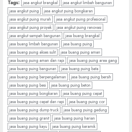
Tags:
jasa angkut brangkal
jasa angkut limbah bangunan
jasa angkut puing
jasa angkut puing bongkaran
jasa angkut puing murah
jasa angkut puing profesional
jasa angkut puing proyek
jasa angkut puing renovasi
jasa angkut sampah bangunan
jasa buang brangkal
jasa buang limbah bangunan
jasa buang puing
jasa buang puing akses sulit
jasa buang puing aman
jasa buang puing aman dan rapi
jasa buang puing area gang
jasa buang puing bangunan
jasa buang puing bata
jasa buang puing berpengalaman
jasa buang puing bersih
jasa buang puing besi
jasa buang puing beton
jasa buang puing bongkaran
jasa buang puing cepat
jasa buang puing cepat dan rapi
jasa buang puing cor
jasa buang puing dump truck
jasa buang puing gedung
jasa buang puing granit
jasa buang puing harian
jasa buang puing kayu
jasa buang puing keramik