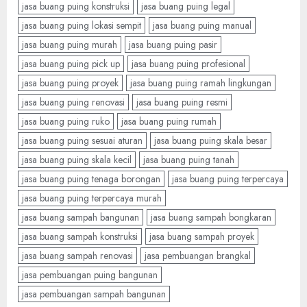
jasa buang puing konstruksi
jasa buang puing legal
jasa buang puing lokasi sempit
jasa buang puing manual
jasa buang puing murah
jasa buang puing pasir
jasa buang puing pick up
jasa buang puing profesional
jasa buang puing proyek
jasa buang puing ramah lingkungan
jasa buang puing renovasi
jasa buang puing resmi
jasa buang puing ruko
jasa buang puing rumah
jasa buang puing sesuai aturan
jasa buang puing skala besar
jasa buang puing skala kecil
jasa buang puing tanah
jasa buang puing tenaga borongan
jasa buang puing terpercaya
jasa buang puing terpercaya murah
jasa buang sampah bangunan
jasa buang sampah bongkaran
jasa buang sampah konstruksi
jasa buang sampah proyek
jasa buang sampah renovasi
jasa pembuangan brangkal
jasa pembuangan puing bangunan
jasa pembuangan sampah bangunan