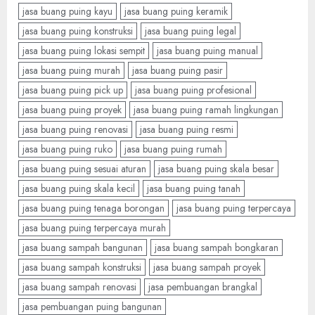
jasa buang puing kayu
jasa buang puing keramik
jasa buang puing konstruksi
jasa buang puing legal
jasa buang puing lokasi sempit
jasa buang puing manual
jasa buang puing murah
jasa buang puing pasir
jasa buang puing pick up
jasa buang puing profesional
jasa buang puing proyek
jasa buang puing ramah lingkungan
jasa buang puing renovasi
jasa buang puing resmi
jasa buang puing ruko
jasa buang puing rumah
jasa buang puing sesuai aturan
jasa buang puing skala besar
jasa buang puing skala kecil
jasa buang puing tanah
jasa buang puing tenaga borongan
jasa buang puing terpercaya
jasa buang puing terpercaya murah
jasa buang sampah bangunan
jasa buang sampah bongkaran
jasa buang sampah konstruksi
jasa buang sampah proyek
jasa buang sampah renovasi
jasa pembuangan brangkal
jasa pembuangan puing bangunan