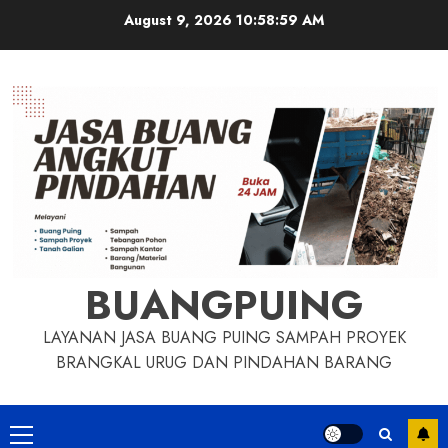
Skip
August 9, 2026
10:59:00 AM
to
content
BUANGPUING
LAYANAN JASA BUANG PUING SAMPAH PROYEK
BRANGKAL URUG DAN PINDAHAN BARANG
Primary