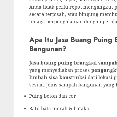
Anda tidak perlu repot mengangkut 
secara terpisah, atau bingung memb
tenaga berpengalaman dengan peral
Apa Itu Jasa Buang Puing
Bangunan?
Jasa buang puing brangkal sampa
yang menyediakan proses
pengangk
limbah sisa konstruksi
dari lokasi
sesuai. Jenis sampah bangunan yang b
Puing beton dan cor
Batu bata merah & batako