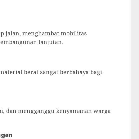
 jalan, menghambat mobilitas
pembangunan lanjutan.
 material berat sangat berbahaya bagi
rapi, dan mengganggu kenyamanan warga
ngan