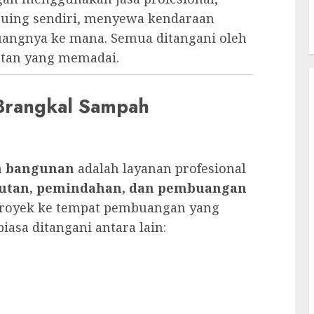
puing sendiri, menyewa kendaraan
uangnya ke mana. Semua ditangani oleh
atan yang memadai.
 Brangkal Sampah
h bangunan
adalah layanan profesional
utan, pemindahan, dan pembuangan
 proyek ke tempat pembuangan yang
iasa ditangani antara lain: