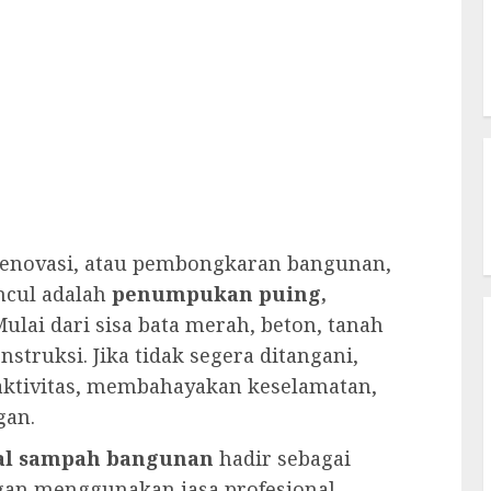
renovasi, atau pembongkaran bangunan,
ncul adalah
penumpukan puing,
Mulai dari sisa bata merah, beton, tanah
struksi. Jika tidak segera ditangani,
ktivitas, membahayakan keselamatan,
gan.
kal sampah bangunan
hadir sebagai
engan menggunakan jasa profesional,