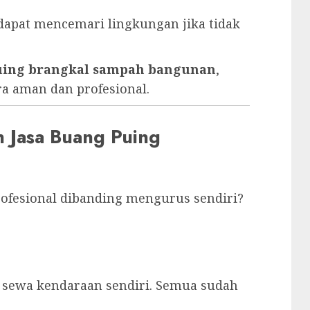
dapat mencemari lingkungan jika tidak
puing brangkal sampah bangunan
,
ra aman dan profesional.
Jasa Buang Puing
fesional dibanding mengurus sendiri?
 sewa kendaraan sendiri. Semua sudah