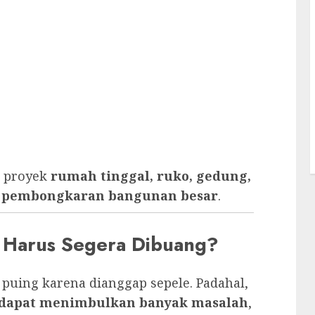
k proyek
rumah tinggal, ruko, gedung,
ga pembongkaran bangunan besar
.
 Harus Segera Dibuang?
ing karena dianggap sepele. Padahal,
dapat menimbulkan banyak masalah
,