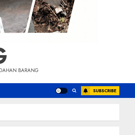
G
INDAHAN BARANG
SUBSCRIBE