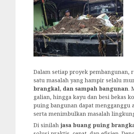
Dalam setiap proyek pembangunan, 
satu masalah yang hampir selalu mu
brangkal, dan sampah bangunan
. 
galian, hingga kayu dan besi bekas kon
puing bangunan dapat mengganggu a
serta menimbulkan masalah lingkun
Di sinilah
jasa buang puing brang
solusi praktis, cepat, dan efisien. D