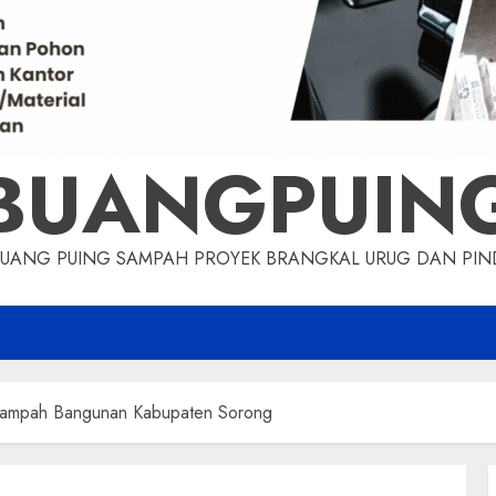
BUANGPUIN
BUANG PUING SAMPAH PROYEK BRANGKAL URUG DAN P
 Sampah Bangunan Kabupaten Sorong