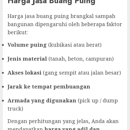
Harga Jasa Buang Puing
Harga jasa buang puing brangkal sampah
bangunan dipengaruhi oleh beberapa faktor
berikut:
Volume puing
(kubikasi atau berat)
Jenis material
(tanah, beton, campuran)
Akses lokasi
(gang sempit atau jalan besar)
Jarak ke tempat pembuangan
Armada yang digunakan
(pick up / dump
truck)
Dengan perhitungan yang jelas, Anda akan
mendapatkan
harga yang adil dan