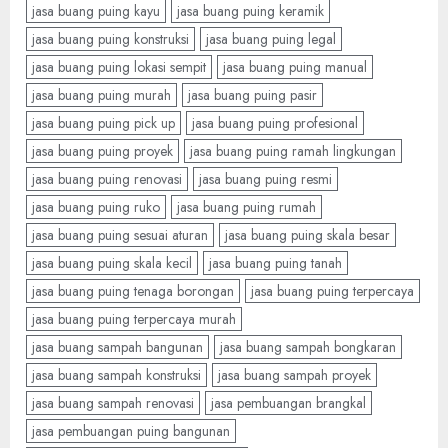
jasa buang puing kayu
jasa buang puing keramik
jasa buang puing konstruksi
jasa buang puing legal
jasa buang puing lokasi sempit
jasa buang puing manual
jasa buang puing murah
jasa buang puing pasir
jasa buang puing pick up
jasa buang puing profesional
jasa buang puing proyek
jasa buang puing ramah lingkungan
jasa buang puing renovasi
jasa buang puing resmi
jasa buang puing ruko
jasa buang puing rumah
jasa buang puing sesuai aturan
jasa buang puing skala besar
jasa buang puing skala kecil
jasa buang puing tanah
jasa buang puing tenaga borongan
jasa buang puing terpercaya
jasa buang puing terpercaya murah
jasa buang sampah bangunan
jasa buang sampah bongkaran
jasa buang sampah konstruksi
jasa buang sampah proyek
jasa buang sampah renovasi
jasa pembuangan brangkal
jasa pembuangan puing bangunan