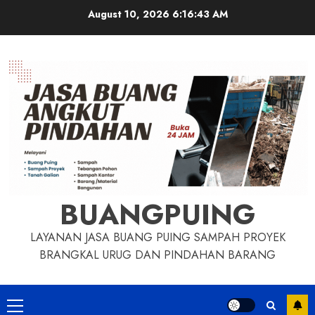
Skip
August 10, 2026
6:16:44 AM
to
content
BUANGPUING
LAYANAN JASA BUANG PUING SAMPAH PROYEK
BRANGKAL URUG DAN PINDAHAN BARANG
Primary