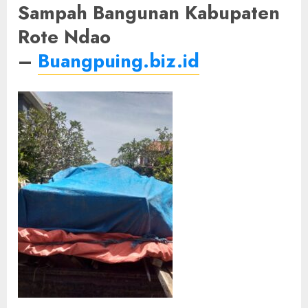
Sampah Bangunan Kabupaten
Rote Ndao
–
Buangpuing.biz.id