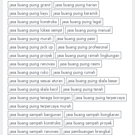
jasa buang puing granit
jasa buang puing harian
jasa buang puing kayu
jasa buang puing keramik
jasa buang puing konstruksi
jasa buang puing legal
jasa buang puing lokasi sempit
jasa buang puing manual
jasa buang puing murah
jasa buang puing pasir
jasa buang puing pick up
jasa buang puing profesional
jasa buang puing proyek
jasa buang puing ramah lingkungan
jasa buang puing renovasi
jasa buang puing resmi
jasa buang puing ruko
jasa buang puing rumah
jasa buang puing sesuai aturan
jasa buang puing skala besar
jasa buang puing skala kecil
jasa buang puing tanah
jasa buang puing tenaga borongan
jasa buang puing terpercaya
jasa buang puing terpercaya murah
jasa buang sampah bangunan
jasa buang sampah bongkaran
jasa buang sampah konstruksi
jasa buang sampah proyek
jasa buang sampah renovasi
jasa pembuangan brangkal