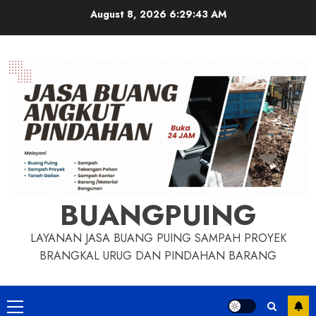
Skip
August 8, 2026
6:29:44 AM
to
content
BUANGPUING
LAYANAN JASA BUANG PUING SAMPAH PROYEK
BRANGKAL URUG DAN PINDAHAN BARANG
Primary