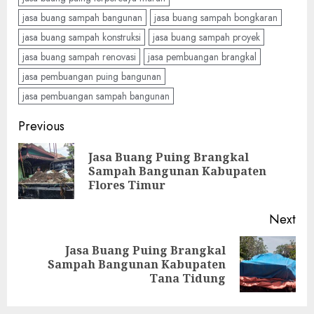
jasa buang sampah bangunan
jasa buang sampah bongkaran
jasa buang sampah konstruksi
jasa buang sampah proyek
jasa buang sampah renovasi
jasa pembuangan brangkal
jasa pembuangan puing bangunan
jasa pembuangan sampah bangunan
Continue
Previous
Reading
Jasa Buang Puing Brangkal
Pre
Sampah Bangunan Kabupaten
pos
Flores Timur
Next
Jasa Buang Puing Brangkal
Next
Sampah Bangunan Kabupaten
post:
Tana Tidung