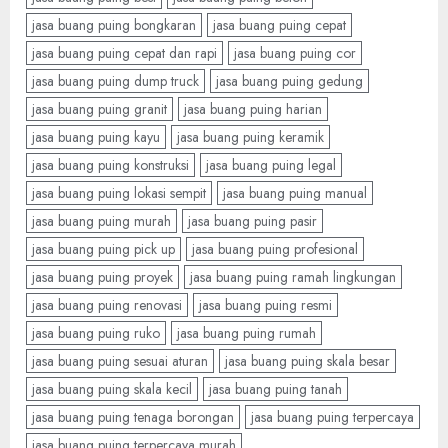
jasa buang puing bongkaran
jasa buang puing cepat
jasa buang puing cepat dan rapi
jasa buang puing cor
jasa buang puing dump truck
jasa buang puing gedung
jasa buang puing granit
jasa buang puing harian
jasa buang puing kayu
jasa buang puing keramik
jasa buang puing konstruksi
jasa buang puing legal
jasa buang puing lokasi sempit
jasa buang puing manual
jasa buang puing murah
jasa buang puing pasir
jasa buang puing pick up
jasa buang puing profesional
jasa buang puing proyek
jasa buang puing ramah lingkungan
jasa buang puing renovasi
jasa buang puing resmi
jasa buang puing ruko
jasa buang puing rumah
jasa buang puing sesuai aturan
jasa buang puing skala besar
jasa buang puing skala kecil
jasa buang puing tanah
jasa buang puing tenaga borongan
jasa buang puing terpercaya
jasa buang puing terpercaya murah