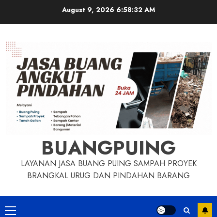
Skip
August 9, 2026
6:58:33 AM
to
content
BUANGPUING
LAYANAN JASA BUANG PUING SAMPAH PROYEK
BRANGKAL URUG DAN PINDAHAN BARANG
Primary