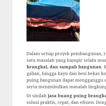
Dalam setiap proyek pembangunan, 
satu masalah yang hampir selalu mu
brangkal, dan sampah bangunan
. 
galian, hingga kayu dan besi bekas kon
puing bangunan dapat mengganggu a
serta menimbulkan masalah lingkun
Di sinilah
jasa buang puing brang
solusi praktis, cepat, dan efisien. D