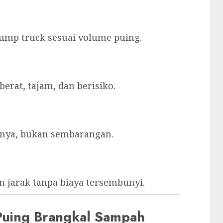
dump truck sesuai volume puing.
erat, tajam, dan berisiko.
inya, bukan sembarangan.
 jarak tanpa biaya tersembunyi.
 Puing Brangkal Sampah