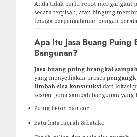
Anda tidak perlu repot mengangkut 
secara terpisah, atau bingung memb
tenaga berpengalaman dengan peral
Apa Itu Jasa Buang Puing
Bangunan?
Jasa buang puing brangkal sampa
yang menyediakan proses
pengangk
limbah sisa konstruksi
dari lokasi
sesuai. Jenis sampah bangunan yang b
Puing beton dan cor
Batu bata merah & batako