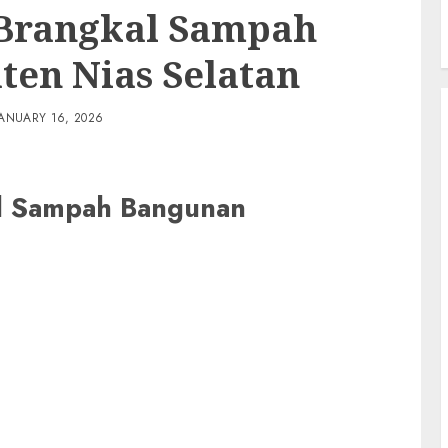
 Brangkal Sampah
en Nias Selatan
JANUARY 16, 2026
al Sampah Bangunan