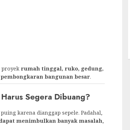
k proyek
rumah tinggal, ruko, gedung,
ga pembongkaran bangunan besar
.
 Harus Segera Dibuang?
ing karena dianggap sepele. Padahal,
dapat menimbulkan banyak masalah
,