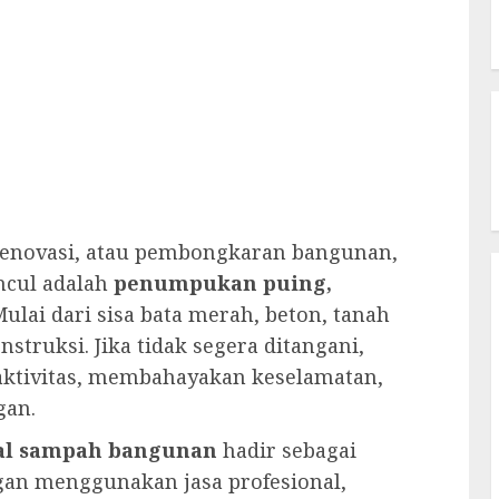
renovasi, atau pembongkaran bangunan,
ncul adalah
penumpukan puing,
Mulai dari sisa bata merah, beton, tanah
struksi. Jika tidak segera ditangani,
ktivitas, membahayakan keselamatan,
gan.
kal sampah bangunan
hadir sebagai
engan menggunakan jasa profesional,