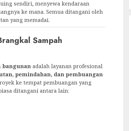
puing sendiri, menyewa kendaraan
uangnya ke mana. Semua ditangani oleh
atan yang memadai.
 Brangkal Sampah
h bangunan
adalah layanan profesional
utan, pemindahan, dan pembuangan
 proyek ke tempat pembuangan yang
iasa ditangani antara lain: