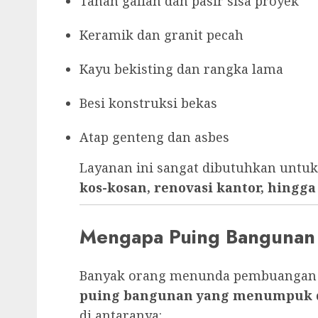
Tanah galian dan pasir sisa proyek
Keramik dan granit pecah
Kayu bekisting dan rangka lama
Besi konstruksi bekas
Atap genteng dan asbes
Layanan ini sangat dibutuhkan untu
kos-kosan, renovasi kantor, hing
Mengapa Puing Bangunan
Banyak orang menunda pembuangan pu
puing bangunan yang menumpuk 
di antaranya: