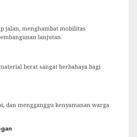
 jalan, menghambat mobilitas
pembangunan lanjutan.
 material berat sangat berbahaya bagi
rapi, dan mengganggu kenyamanan warga
ngan