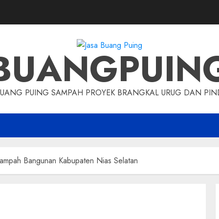
BUANGPUIN
BUANG PUING SAMPAH PROYEK BRANGKAL URUG DAN P
Sampah Bangunan Kabupaten Nias Selatan