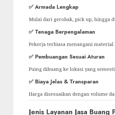
✅
Armada Lengkap
Mulai dari gerobak, pick up, hingga 
✅
Tenaga Berpengalaman
Pekerja terbiasa menangani material b
✅
Pembuangan Sesuai Aturan
Puing dibuang ke lokasi yang semest
✅
Biaya Jelas & Transparan
Harga disesuaikan dengan volume dan
Jenis Layanan Jasa Buang