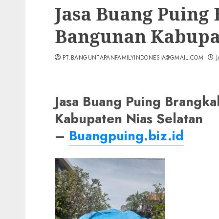
Jasa Buang Puing
Bangunan Kabupat
PT.BANGUNTAPANFAMILYINDONESIA@GMAIL.COM
Jasa Buang Puing Brangk
Kabupaten Nias Selatan
–
Buangpuing.biz.id