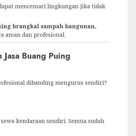
dapat mencemari lingkungan jika tidak
puing brangkal sampah bangunan
,
ra aman dan profesional.
Jasa Buang Puing
fesional dibanding mengurus sendiri?
 sewa kendaraan sendiri. Semua sudah