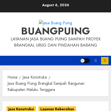
Skip
August 6, 2026
to
content
BUANGPUING
LAYANAN JASA BUANG PUING SAMPAH PROYEK
BRANGKAL URUG DAN PINDAHAN BARANG
Home
Jasa Konstruksi
Jasa Buang Puing Brangkal Sampah Bangunan
Kabupaten Maluku Tenggara
Jasa Konstruksi
Layanan Kebersihan