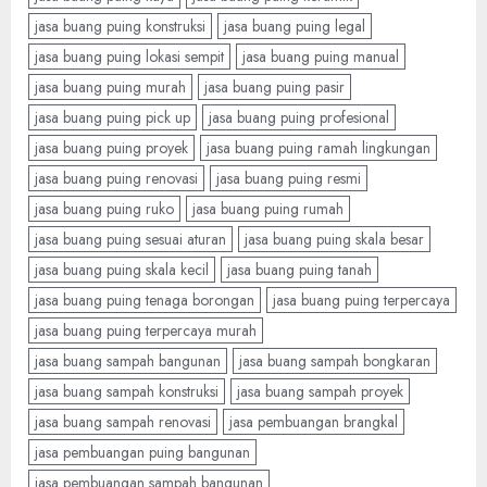
jasa buang puing konstruksi
jasa buang puing legal
jasa buang puing lokasi sempit
jasa buang puing manual
jasa buang puing murah
jasa buang puing pasir
jasa buang puing pick up
jasa buang puing profesional
jasa buang puing proyek
jasa buang puing ramah lingkungan
jasa buang puing renovasi
jasa buang puing resmi
jasa buang puing ruko
jasa buang puing rumah
jasa buang puing sesuai aturan
jasa buang puing skala besar
jasa buang puing skala kecil
jasa buang puing tanah
jasa buang puing tenaga borongan
jasa buang puing terpercaya
jasa buang puing terpercaya murah
jasa buang sampah bangunan
jasa buang sampah bongkaran
jasa buang sampah konstruksi
jasa buang sampah proyek
jasa buang sampah renovasi
jasa pembuangan brangkal
jasa pembuangan puing bangunan
jasa pembuangan sampah bangunan