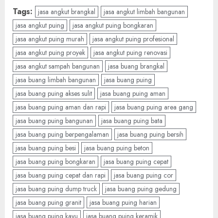
Tags:
jasa angkut brangkal
jasa angkut limbah bangunan
jasa angkut puing
jasa angkut puing bongkaran
jasa angkut puing murah
jasa angkut puing profesional
jasa angkut puing proyek
jasa angkut puing renovasi
jasa angkut sampah bangunan
jasa buang brangkal
jasa buang limbah bangunan
jasa buang puing
jasa buang puing akses sulit
jasa buang puing aman
jasa buang puing aman dan rapi
jasa buang puing area gang
jasa buang puing bangunan
jasa buang puing bata
jasa buang puing berpengalaman
jasa buang puing bersih
jasa buang puing besi
jasa buang puing beton
jasa buang puing bongkaran
jasa buang puing cepat
jasa buang puing cepat dan rapi
jasa buang puing cor
jasa buang puing dump truck
jasa buang puing gedung
jasa buang puing granit
jasa buang puing harian
jasa buang puing kayu
jasa buang puing keramik