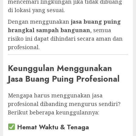
mencemari lingkungan jika tidak dibuang
di lokasi yang sesuai.
Dengan menggunakan
jasa buang puing
brangkal sampah bangunan
, semua
risiko ini dapat dihindari secara aman dan
profesional.
Keunggulan Menggunakan
Jasa Buang Puing Profesional
Mengapa harus menggunakan jasa
profesional dibanding mengurus sendiri?
Berikut beberapa keunggulannya:
Hemat Waktu & Tenaga