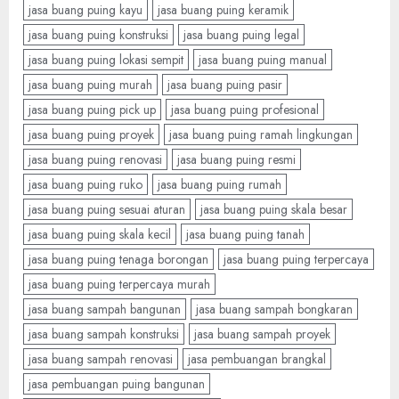
jasa buang puing kayu
jasa buang puing keramik
jasa buang puing konstruksi
jasa buang puing legal
jasa buang puing lokasi sempit
jasa buang puing manual
jasa buang puing murah
jasa buang puing pasir
jasa buang puing pick up
jasa buang puing profesional
jasa buang puing proyek
jasa buang puing ramah lingkungan
jasa buang puing renovasi
jasa buang puing resmi
jasa buang puing ruko
jasa buang puing rumah
jasa buang puing sesuai aturan
jasa buang puing skala besar
jasa buang puing skala kecil
jasa buang puing tanah
jasa buang puing tenaga borongan
jasa buang puing terpercaya
jasa buang puing terpercaya murah
jasa buang sampah bangunan
jasa buang sampah bongkaran
jasa buang sampah konstruksi
jasa buang sampah proyek
jasa buang sampah renovasi
jasa pembuangan brangkal
jasa pembuangan puing bangunan