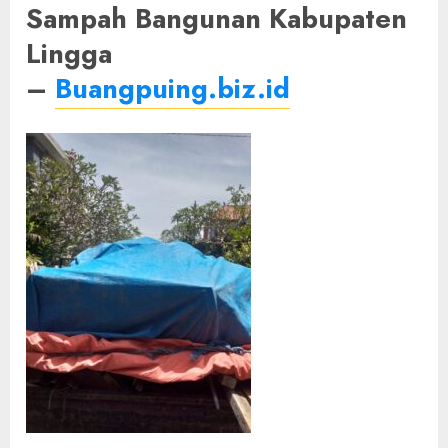
Sampah Bangunan Kabupaten
Lingga
–
Buangpuing.biz.id