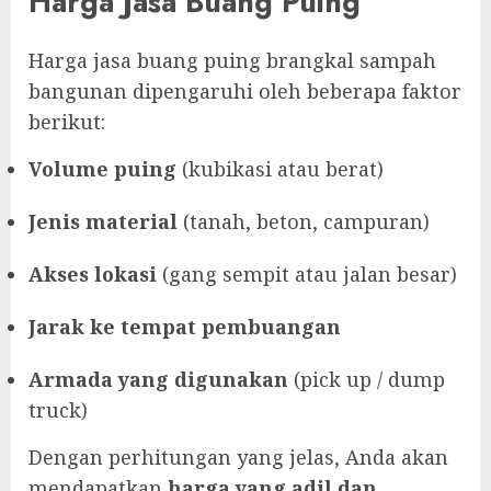
Harga Jasa Buang Puing
Harga jasa buang puing brangkal sampah
bangunan dipengaruhi oleh beberapa faktor
berikut:
Volume puing
(kubikasi atau berat)
Jenis material
(tanah, beton, campuran)
Akses lokasi
(gang sempit atau jalan besar)
Jarak ke tempat pembuangan
Armada yang digunakan
(pick up / dump
truck)
Dengan perhitungan yang jelas, Anda akan
mendapatkan
harga yang adil dan