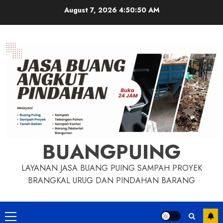
Skip
August 7, 2026
4:50:51 AM
to
content
BUANGPUING
LAYANAN JASA BUANG PUING SAMPAH PROYEK
BRANGKAL URUG DAN PINDAHAN BARANG
Primary