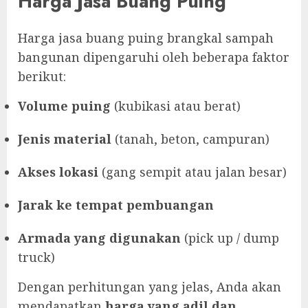
Harga Jasa Buang Puing
Harga jasa buang puing brangkal sampah
bangunan dipengaruhi oleh beberapa faktor
berikut:
Volume puing
(kubikasi atau berat)
Jenis material
(tanah, beton, campuran)
Akses lokasi
(gang sempit atau jalan besar)
Jarak ke tempat pembuangan
Armada yang digunakan
(pick up / dump
truck)
Dengan perhitungan yang jelas, Anda akan
mendapatkan
harga yang adil dan