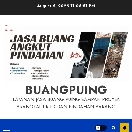
Skip
August 6, 2026
11:06:52 PM
to
content
BUANGPUING
LAYANAN JASA BUANG PUING SAMPAH PROYEK
BRANGKAL URUG DAN PINDAHAN BARANG
Primary