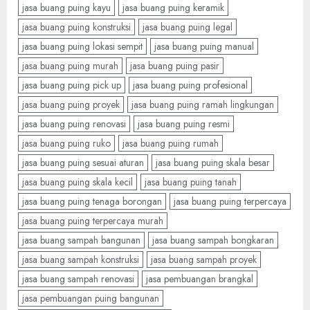
jasa buang puing kayu
jasa buang puing keramik
jasa buang puing konstruksi
jasa buang puing legal
jasa buang puing lokasi sempit
jasa buang puing manual
jasa buang puing murah
jasa buang puing pasir
jasa buang puing pick up
jasa buang puing profesional
jasa buang puing proyek
jasa buang puing ramah lingkungan
jasa buang puing renovasi
jasa buang puing resmi
jasa buang puing ruko
jasa buang puing rumah
jasa buang puing sesuai aturan
jasa buang puing skala besar
jasa buang puing skala kecil
jasa buang puing tanah
jasa buang puing tenaga borongan
jasa buang puing terpercaya
jasa buang puing terpercaya murah
jasa buang sampah bangunan
jasa buang sampah bongkaran
jasa buang sampah konstruksi
jasa buang sampah proyek
jasa buang sampah renovasi
jasa pembuangan brangkal
jasa pembuangan puing bangunan