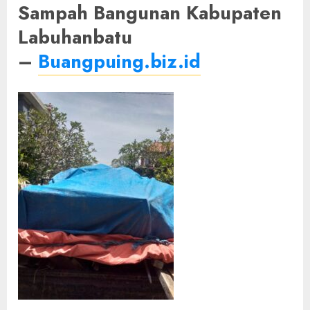
Sampah Bangunan Kabupaten
Labuhanbatu
–
Buangpuing.biz.id