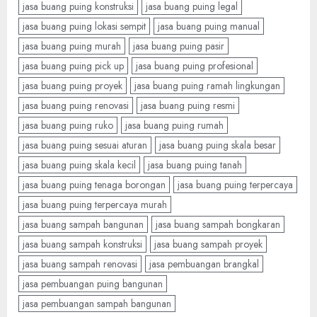
jasa buang puing konstruksi
jasa buang puing legal
jasa buang puing lokasi sempit
jasa buang puing manual
jasa buang puing murah
jasa buang puing pasir
jasa buang puing pick up
jasa buang puing profesional
jasa buang puing proyek
jasa buang puing ramah lingkungan
jasa buang puing renovasi
jasa buang puing resmi
jasa buang puing ruko
jasa buang puing rumah
jasa buang puing sesuai aturan
jasa buang puing skala besar
jasa buang puing skala kecil
jasa buang puing tanah
jasa buang puing tenaga borongan
jasa buang puing terpercaya
jasa buang puing terpercaya murah
jasa buang sampah bangunan
jasa buang sampah bongkaran
jasa buang sampah konstruksi
jasa buang sampah proyek
jasa buang sampah renovasi
jasa pembuangan brangkal
jasa pembuangan puing bangunan
jasa pembuangan sampah bangunan