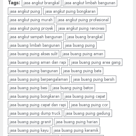
Tags:
jasa angkut brangkal
jasa angkut limbah bangunan
jasa angkut puing
jasa angkut puing bongkaran
jasa angkut puing murah
jasa angkut puing profesional
jasa angkut puing proyek
jasa angkut puing renovasi
jasa angkut sampah bangunan
jasa buang brangkal
jasa buang limbah bangunan
jasa buang puing
jasa buang puing akses sulit
jasa buang puing aman
jasa buang puing aman dan rapi
jasa buang puing area gang
jasa buang puing bangunan
jasa buang puing bata
jasa buang puing berpengalaman
jasa buang puing bersih
jasa buang puing besi
jasa buang puing beton
jasa buang puing bongkaran
jasa buang puing cepat
jasa buang puing cepat dan rapi
jasa buang puing cor
jasa buang puing dump truck
jasa buang puing gedung
jasa buang puing granit
jasa buang puing harian
jasa buang puing kayu
jasa buang puing keramik