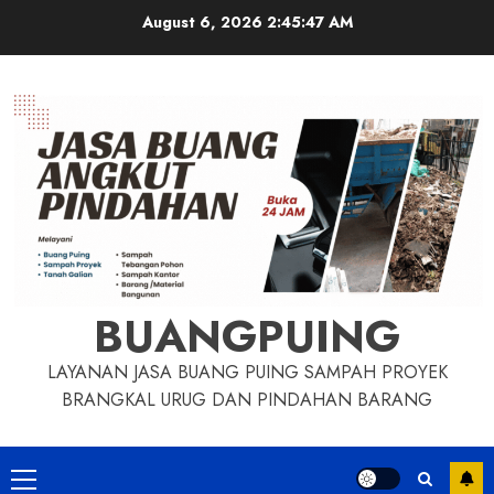
Skip
August 6, 2026
2:45:48 AM
to
content
BUANGPUING
LAYANAN JASA BUANG PUING SAMPAH PROYEK
BRANGKAL URUG DAN PINDAHAN BARANG
Primary