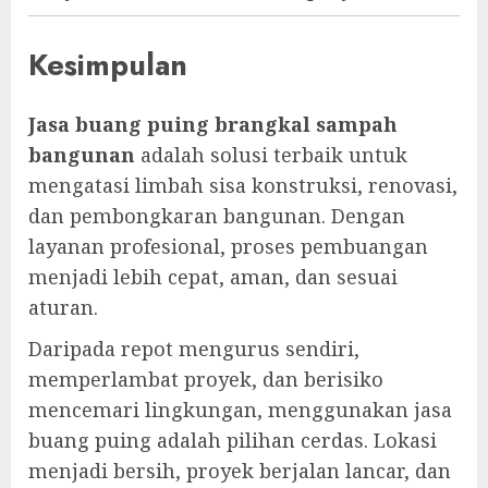
Kesimpulan
Jasa buang puing brangkal sampah
bangunan
adalah solusi terbaik untuk
mengatasi limbah sisa konstruksi, renovasi,
dan pembongkaran bangunan. Dengan
layanan profesional, proses pembuangan
menjadi lebih cepat, aman, dan sesuai
aturan.
Daripada repot mengurus sendiri,
memperlambat proyek, dan berisiko
mencemari lingkungan, menggunakan jasa
buang puing adalah pilihan cerdas. Lokasi
menjadi bersih, proyek berjalan lancar, dan