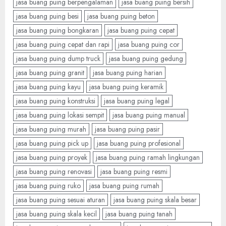
jasa buang puing berpengalaman
jasa buang puing bersih
jasa buang puing besi
jasa buang puing beton
jasa buang puing bongkaran
jasa buang puing cepat
jasa buang puing cepat dan rapi
jasa buang puing cor
jasa buang puing dump truck
jasa buang puing gedung
jasa buang puing granit
jasa buang puing harian
jasa buang puing kayu
jasa buang puing keramik
jasa buang puing konstruksi
jasa buang puing legal
jasa buang puing lokasi sempit
jasa buang puing manual
jasa buang puing murah
jasa buang puing pasir
jasa buang puing pick up
jasa buang puing profesional
jasa buang puing proyek
jasa buang puing ramah lingkungan
jasa buang puing renovasi
jasa buang puing resmi
jasa buang puing ruko
jasa buang puing rumah
jasa buang puing sesuai aturan
jasa buang puing skala besar
jasa buang puing skala kecil
jasa buang puing tanah