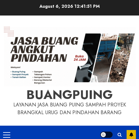
Skip
August 6, 2026
12:41:52 PM
to
content
BUANGPUING
LAYANAN JASA BUANG PUING SAMPAH PROYEK
BRANGKAL URUG DAN PINDAHAN BARANG
Primary