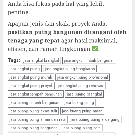
Anda bisa fokus pada hal yang lebih
penting.
Apapun jenis dan skala proyek Anda,
pastikan puing bangunan ditangani oleh
tenaga yang tepat
agar hasil maksimal,
efisien, dan ramah lingkungan
.
Tags:
jasa angkut brangkal
jasa angkut limbah bangunan
jasa angkut puing
jasa angkut puing bongkaran
jasa angkut puing murah
jasa angkut puing profesional
jasa angkut puing proyek
jasa angkut puing renovasi
jasa angkut sampah bangunan
jasa buang brangkal
jasa buang limbah bangunan
jasa buang puing
jasa buang puing akses sulit
jasa buang puing aman
jasa buang puing aman dan rapi
jasa buang puing area gang
jasa buang puing bangunan
jasa buang puing bata