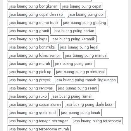
jasa buang puing bongkaran
jasa buang puing cepat
jasa buang puing cepat dan rapi
jasa buang puing cor
jasa buang puing dump truck
jasa buang puing gedung
jasa buang puing granit
jasa buang puing harian
jasa buang puing kayu
jasa buang puing keramik
jasa buang puing konstruksi
jasa buang puing legal
jasa buang puing lokasi sempit
jasa buang puing manual
jasa buang puing murah
jasa buang puing pasir
jasa buang puing pick up
jasa buang puing profesional
jasa buang puing proyek
jasa buang puing ramah lingkungan
jasa buang puing renovasi
jasa buang puing resmi
jasa buang puing ruko
jasa buang puing rumah
jasa buang puing sesuai aturan
jasa buang puing skala besar
jasa buang puing skala kecil
jasa buang puing tanah
jasa buang puing tenaga borongan
jasa buang puing terpercaya
jasa buang puing terpercaya murah