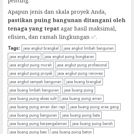
penting.
Apapun jenis dan skala proyek Anda,
pastikan puing bangunan ditangani oleh
tenaga yang tepat
agar hasil maksimal,
efisien, dan ramah lingkungan ✅.
Tags:
jasa angkut brangkal
jasa angkut limbah bangunan
jasa angkut puing
jasa angkut puing bongkaran
jasa angkut puing murah
jasa angkut puing profesional
jasa angkut puing proyek
jasa angkut puing renovasi
jasa angkut sampah bangunan
jasa buang brangkal
jasa buang limbah bangunan
jasa buang puing
jasa buang puing akses sulit
jasa buang puing aman
jasa buang puing aman dan rapi
jasa buang puing area gang
jasa buang puing bangunan
jasa buang puing bata
jasa buang puing berpengalaman
jasa buang puing bersih
jasa buang puing besi
jasa buang puing beton