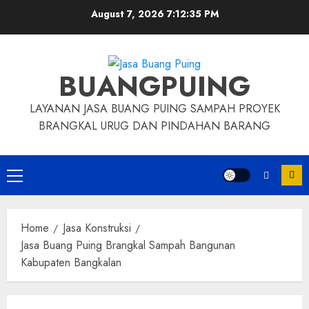
Skip
August 7, 2026
7:12:36 PM
to
content
BUANGPUING
LAYANAN JASA BUANG PUING SAMPAH PROYEK
BRANGKAL URUG DAN PINDAHAN BARANG
Primary
Menu
Home
Jasa Konstruksi
Jasa Buang Puing Brangkal Sampah Bangunan
Kabupaten Bangkalan