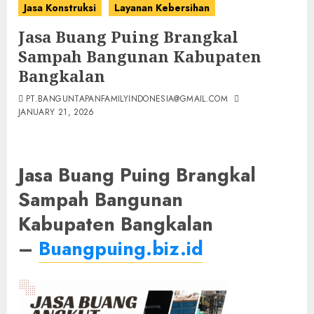
Jasa Konstruksi
Layanan Kebersihan
Jasa Buang Puing Brangkal
Sampah Bangunan Kabupaten
Bangkalan
PT.BANGUNTAPANFAMILYINDONESIA@GMAIL.COM
JANUARY 21, 2026
Jasa Buang Puing Brangkal
Sampah Bangunan
Kabupaten Bangkalan
–
Buangpuing.biz.id