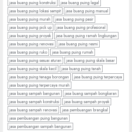
jasa buang puing konstruksi
jasa buang puing legal
jasa buang puing lokasi sempit
jasa buang puing manual
jasa buang puing murah
jasa buang puing pasir
jasa buang puing pick up
jasa buang puing profesional
jasa buang puing proyek
jasa buang puing ramah lingkungan
jasa buang puing renovasi
jasa buang puing resmi
jasa buang puing ruko
jasa buang puing rumah
jasa buang puing sesuai aturan
jasa buang puing skala besar
jasa buang puing skala kecil
jasa buang puing tanah
jasa buang puing tenaga borongan
jasa buang puing terpercaya
jasa buang puing terpercaya murah
jasa buang sampah bangunan
jasa buang sampah bongkaran
jasa buang sampah konstruksi
jasa buang sampah proyek
jasa buang sampah renovasi
jasa pembuangan brangkal
jasa pembuangan puing bangunan
jasa pembuangan sampah bangunan