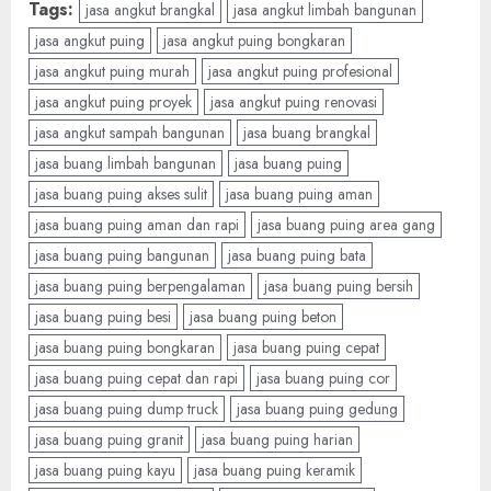
Tags:
jasa angkut brangkal
jasa angkut limbah bangunan
jasa angkut puing
jasa angkut puing bongkaran
jasa angkut puing murah
jasa angkut puing profesional
jasa angkut puing proyek
jasa angkut puing renovasi
jasa angkut sampah bangunan
jasa buang brangkal
jasa buang limbah bangunan
jasa buang puing
jasa buang puing akses sulit
jasa buang puing aman
jasa buang puing aman dan rapi
jasa buang puing area gang
jasa buang puing bangunan
jasa buang puing bata
jasa buang puing berpengalaman
jasa buang puing bersih
jasa buang puing besi
jasa buang puing beton
jasa buang puing bongkaran
jasa buang puing cepat
jasa buang puing cepat dan rapi
jasa buang puing cor
jasa buang puing dump truck
jasa buang puing gedung
jasa buang puing granit
jasa buang puing harian
jasa buang puing kayu
jasa buang puing keramik