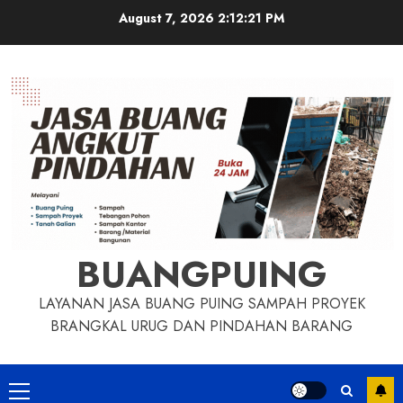
Skip
August 7, 2026
2:12:22 PM
to
content
BUANGPUING
LAYANAN JASA BUANG PUING SAMPAH PROYEK
BRANGKAL URUG DAN PINDAHAN BARANG
Primary