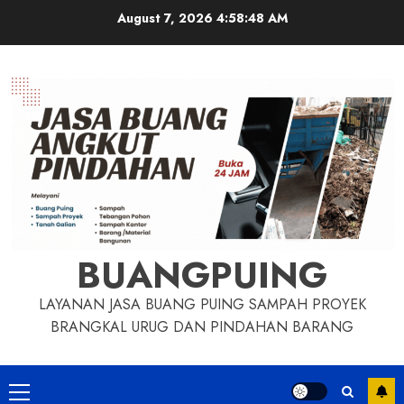
Skip
August 7, 2026
4:58:48 AM
to
content
BUANGPUING
LAYANAN JASA BUANG PUING SAMPAH PROYEK
BRANGKAL URUG DAN PINDAHAN BARANG
Primary