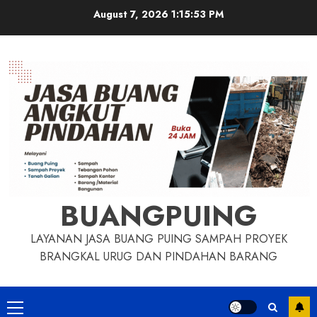
Skip
August 7, 2026
1:15:54 PM
to
content
BUANGPUING
LAYANAN JASA BUANG PUING SAMPAH PROYEK
BRANGKAL URUG DAN PINDAHAN BARANG
Primary